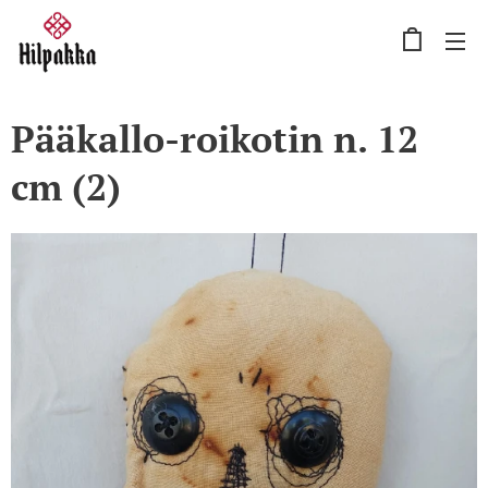
Pääkallo-roikotin n. 12
cm (2)