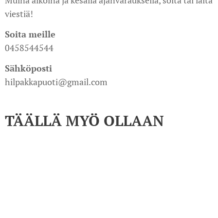
viestiä!
Soita meille
0458544544
Sähköposti
hilpakkapuoti@gmail.com
TÄÄLLÄ MYÖ OLLAAN